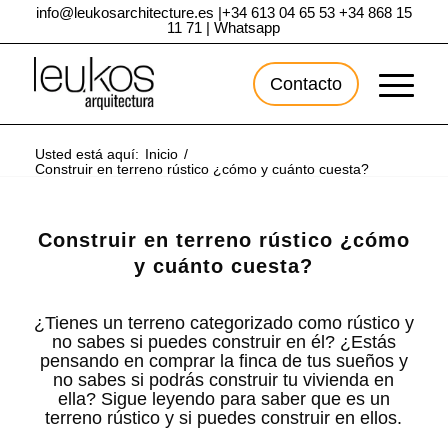
info@leukosarchitecture.es
|
+34 613 04 65 53
+34 868 15
11 71
|
Whatsapp
Contacto
Usted está aquí:
Inicio
/
Construir en terreno rústico ¿cómo y cuánto cuesta?
Construir en terreno rústico ¿cómo
y cuánto cuesta?
¿Tienes un terreno categorizado como rústico y
no sabes si puedes construir en él? ¿Estás
pensando en comprar la finca de tus sueños y
no sabes si podrás construir tu vivienda en
ella? Sigue leyendo para saber que es un
terreno rústico y si puedes construir en ellos.