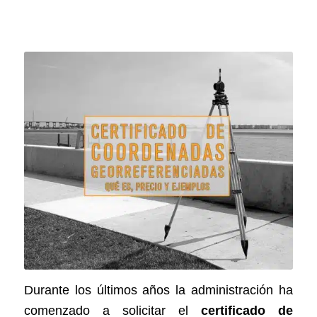
Entrada por:
Francisco Joaquín Jiménez,
arquitecto. –
Actualizada a
17/09/2020
Durante los últimos años la administración ha
comenzado a solicitar el
certificado de