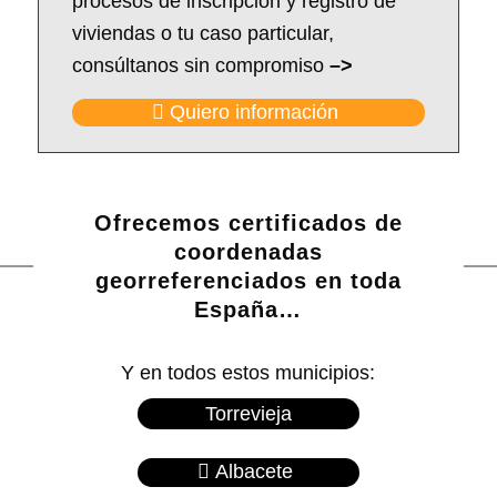
procesos de inscripción y registro de
viviendas o tu caso particular,
consúltanos sin compromiso
–>
Quiero información
Ofrecemos certificados de
coordenadas
georreferenciados en toda
España…
Y en todos estos municipios:
Torrevieja
Albacete