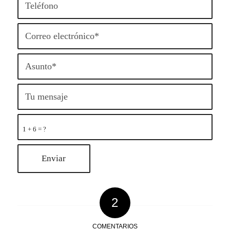
1 + 6 = ?
2
COMENTARIOS