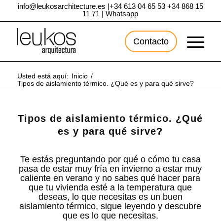
info@leukosarchitecture.es
|
+34 613 04 65 53
+34 868 15
11 71
|
Whatsapp
Contacto
Usted está aquí:
Inicio
/
Tipos de aislamiento térmico. ¿Qué es y para qué sirve?
Tipos de aislamiento térmico. ¿Qué
es y para qué sirve?
Te estás preguntando por qué o cómo tu casa
pasa de estar muy fría en invierno a estar muy
caliente en verano y no sabes qué hacer para
que tu vivienda esté a la temperatura que
deseas, lo que necesitas es un buen
aislamiento térmico, sigue leyendo y descubre
que es lo que necesitas.