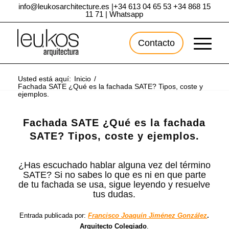
info@leukosarchitecture.es
|
+34 613 04 65 53
+34 868 15
11 71
|
Whatsapp
Contacto
Usted está aquí:
Inicio
/
Fachada SATE ¿Qué es la fachada SATE? Tipos, coste y
ejemplos.
Fachada SATE ¿Qué es la fachada
SATE? Tipos, coste y ejemplos.
¿Has escuchado hablar alguna vez del término
SATE? Si no sabes lo que es ni en que parte
de tu fachada se usa, sigue leyendo y resuelve
tus dudas.
Entrada publicada por:
Francisco Joaquín Jiménez González
.
Arquitecto Colegiado
.