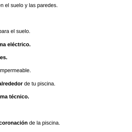
n el suelo y las paredes.
ara el suelo.
ma eléctrico.
es.
impermeable.
alrededor
de tu piscina.
ema técnico.
 coronación
de la piscina.