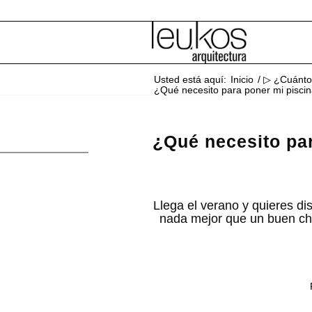
Usted está aquí:
Inicio
/
▷ ¿Cuánto 
¿Qué necesito para poner mi piscin
¿Qué necesito par
Llega el verano y quieres d
nada mejor que un buen cha