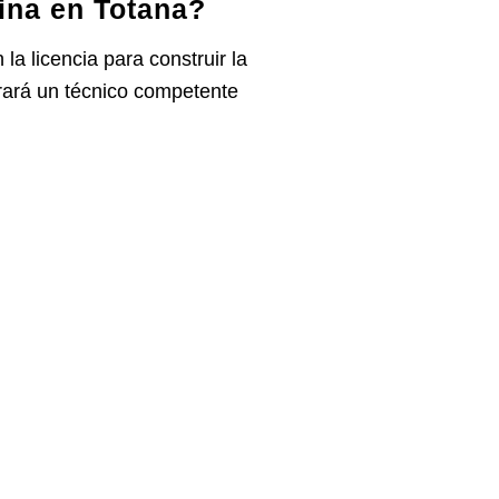
ina en Totana?
a licencia para construir la
orará un técnico competente