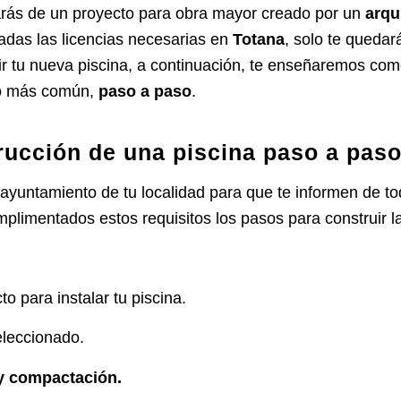
rás de un proyecto para obra mayor creado por un
arqu
tadas las licencias necesarias en
Totana
, solo te quedar
ir
tu nueva piscina, a continuación, te enseñaremos com
ipo más común,
paso a paso
.
rucción de una piscina paso a pas
 ayuntamiento de tu localidad para que te informen de t
plimentados estos requisitos los pasos para construir la
to para instalar tu piscina.
eleccionado.
y compactación.