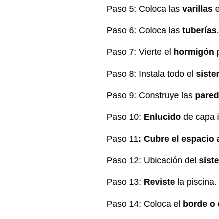
Paso 5: Coloca las
varillas
e
Paso 6: Coloca las
tuberías
.
Paso 7: Vierte el
hormigón
p
Paso 8: Instala todo el
siste
Paso 9: Construye las
pared
Paso 10:
Enlucido
de capa 
Paso 11
: Cubre el espacio 
Paso 12: Ubicación del
sist
Paso 13:
Reviste
la piscina.
Paso 14: Coloca el
borde o