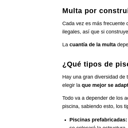
Multa por construi
Cada vez es más frecuente 
ilegales
, así que si construy
La
cuantía de la multa
depe
¿Qué tipos de pis
Hay una
gran diversidad de 
elegir la
que mejor se adap
Todo va a depender de los a
piscina, sabiendo esto, los t
Piscinas prefabricadas
se colocará la estructura.