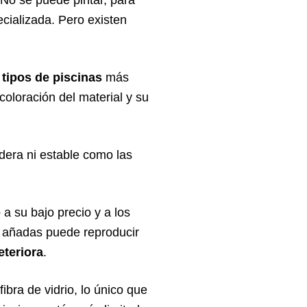
cializada. Pero existen
s
tipos de piscinas
más
 coloración del material y su
dera ni estable como las
 a su bajo precio y a los
le añadas puede reproducir
eteriora
.
ibra de vidrio, lo único que