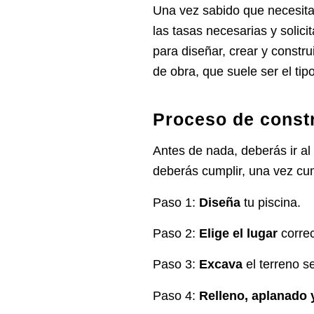
Una vez sabido que necesita
las tasas
necesarias y solici
para
diseñar, crear y constru
de obra, que suele ser el t
Proceso de const
Antes de nada,
deberás ir al
deberás cumplir, una vez cum
Paso 1:
Diseña
tu piscina.
Paso 2:
Elige el lugar
correc
Paso 3:
Excava
el terreno s
Paso 4:
Relleno, aplanado 