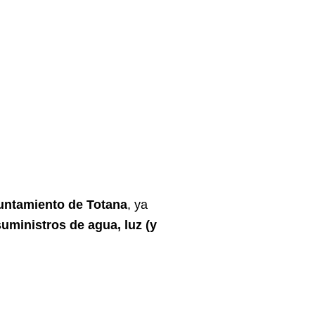
untamiento de
Totana
, ya
uministros de agua, luz (y