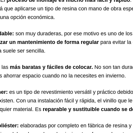
á que aplicarse un tipo de resina con mano de obra espe
 una opción económica.
dable:
son muy duraderas, por ese motivo es uno de lo
izar un mantenimiento de forma regular
para evitar la
a suele ser sencilla.
:
las
más baratas y fáciles de colocar.
No son tan dura
es ahorrar espacio cuando no la necesites en invierno.
ner:
es un tipo de revestimiento versátil y práctico debido
sten. Con una instalación fácil y rápida, el vinillo que 
quier material. Es
reparable y sustituible cuando se d
liéster:
elaboradas por completo en fábrica de resina y f