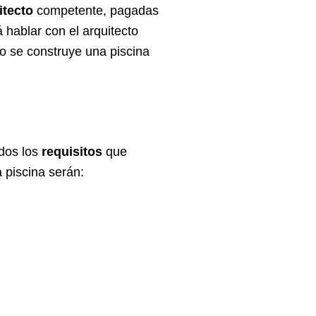
itecto
competente,
pagadas
á hablar con el arquitecto
o se construye una piscina
o
odos los
requisitos
que
 piscina serán: