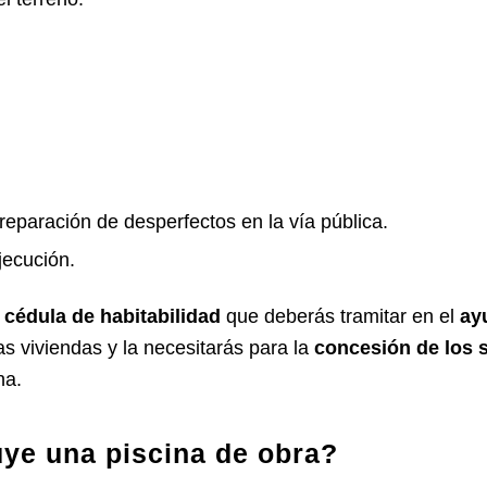
 reparación de desperfectos en la vía pública.
jecución.
a
cédula de habitabilidad
que deberás tramitar en el
ay
as viviendas y la necesitarás para la
concesión de los s
na.
ye una piscina de obra?