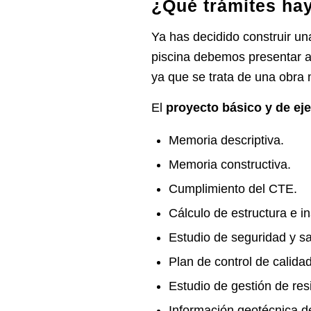
¿Qué trámites hay
Ya has decidido construir un
piscina debemos presentar al
ya que se trata de una obra 
El
proyecto básico y de ej
Memoria descriptiva.
Memoria constructiva.
Cumplimiento del CTE.
Cálculo de estructura e in
Estudio de seguridad y sa
Plan de control de calidad
Estudio de gestión de res
Información geotécnica de