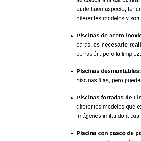
darle buen aspecto, tendr
diferentes modelos y son
Piscinas de acero inoxi
caras,
es necesario real
corrosión, pero la limpiez
Piscinas desmontables
piscinas fijas, pero pued
Piscinas forradas de Li
diferentes modelos que exi
imágenes imitando a cual
Piscina con casco de po