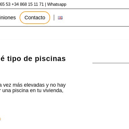
 65 53
+34 868 15 11 71
|
Whatsapp
iniones
Contacto
é tipo de piscinas
da vez más elevadas y no hay
una piscina en tu vivienda,
s