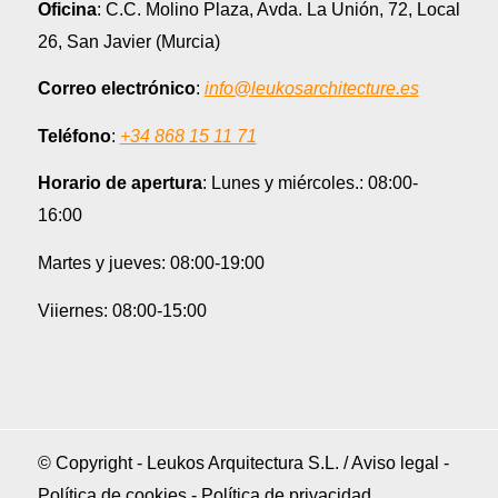
Oficina
: C.C. Molino Plaza, Avda. La Unión, 72, Local
26, San Javier (Murcia)
Correo electrónico
:
info@leukosarchitecture.es
Teléfono
:
+34 868 15 11 71
Horario de apertura
: Lunes y miércoles.: 08:00-
16:00
Martes y jueves: 08:00-19:00
Viiernes: 08:00-15:00
© Copyright - Leukos Arquitectura S.L. /
Aviso legal
-
Política de cookies
-
Política de privacidad