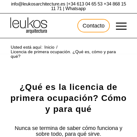
info@leukosarchitecture.es
|
+34 613 04 65 53
+34 868 15
11 71
|
Whatsapp
Contacto
Usted está aquí:
Inicio
/
Licencia de primera ocupación. ¿Qué es, cómo y para
qué?
¿Qué es la licencia de
primera ocupación? Cómo
y para qué
Nunca se termina de saber cómo funciona y
sobre todo, para qué sirve.