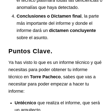
el técnico plasmará todas las deficiencias o
anomalías que haya detectado.
Conclusiones o Dictamen final
, la parte
más importante del informe y donde el
informe dará un
dictamen
concluyente
sobre el asunto.
Puntos Clave.
Ya has visto lo que es un informe técnico y qué
necesitas para poder obtener tu informe
técnico en
Torre Pacheco
, sabes que vas a
necesitar para poder empezar a hacer tu
informe:
Un
técnico
que realiza el informe, que será
un arquitecto.