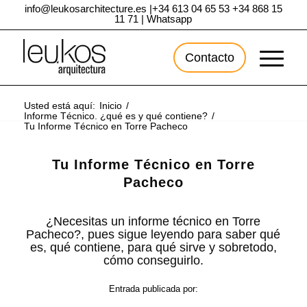
info@leukosarchitecture.es
|
+34 613 04 65 53
+34 868 15
11 71
|
Whatsapp
Contacto
Usted está aquí:
Inicio
/
Informe Técnico. ¿qué es y qué contiene?
/
Tu Informe Técnico en Torre Pacheco
Tu Informe Técnico en Torre
Pacheco
¿Necesitas un informe técnico en Torre
Pacheco?, pues sigue leyendo para saber qué
es, qué contiene, para qué sirve y sobretodo,
cómo conseguirlo.
Entrada publicada por: