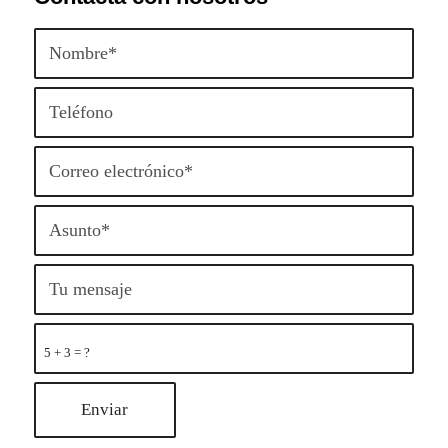
5 + 3 = ?