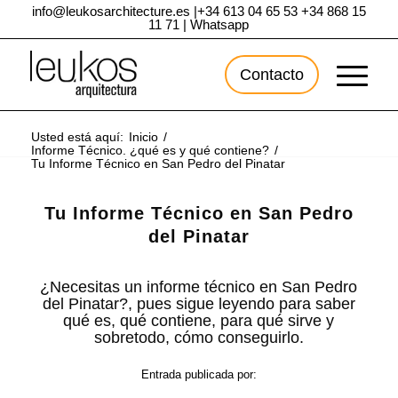
info@leukosarchitecture.es
|
+34 613 04 65 53
+34 868 15
11 71
|
Whatsapp
Contacto
Usted está aquí:
Inicio
/
Informe Técnico. ¿qué es y qué contiene?
/
Tu Informe Técnico en San Pedro del Pinatar
Tu Informe Técnico en San Pedro
del Pinatar
¿Necesitas un informe técnico en San Pedro
del Pinatar?, pues sigue leyendo para saber
qué es, qué contiene, para qué sirve y
sobretodo, cómo conseguirlo.
Entrada publicada por: