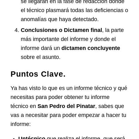
se llegarán en la fase de redacción donde
el técnico plasmará todas las deficiencias o
anomalías que haya detectado.
Conclusiones o Dictamen final
, la parte
más importante del informe y donde el
informe dará un
dictamen
concluyente
sobre el asunto.
Puntos Clave.
Ya has visto lo que es un informe técnico y qué
necesitas para poder obtener tu informe
técnico en
San Pedro del Pinatar
, sabes que
vas a necesitar para poder empezar a hacer tu
informe:
Un
técnico
que realiza el informe, que será