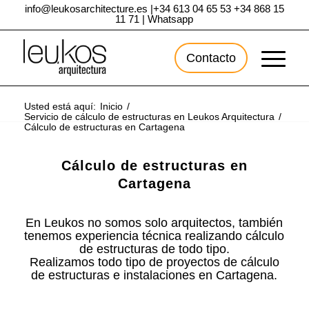
info@leukosarchitecture.es
|
+34 613 04 65 53
+34 868 15
11 71
|
Whatsapp
Contacto
Usted está aquí:
Inicio
/
Servicio de cálculo de estructuras en Leukos Arquitectura
/
Cálculo de estructuras en Cartagena
Cálculo de estructuras en
Cartagena
En Leukos no somos solo arquitectos, también
tenemos experiencia técnica realizando cálculo
de estructuras de todo tipo.
Realizamos todo tipo de proyectos de cálculo
de estructuras e instalaciones en Cartagena.