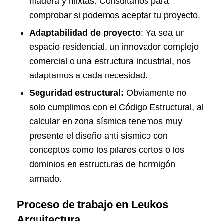
madera y mixtas. Consúltanos para
comprobar si podemos aceptar tu proyecto.
Adaptabilidad de proyecto
: Ya sea un
espacio residencial, un innovador complejo
comercial o una estructura industrial, nos
adaptamos a cada necesidad.
Seguridad estructural:
Obviamente no
solo cumplimos con el Código Estructural, al
calcular en zona sísmica tenemos muy
presente el diseño anti sísmico con
conceptos como los pilares cortos o los
dominios en estructuras de hormigón
armado.
Proceso de trabajo en Leukos
Arquitectura