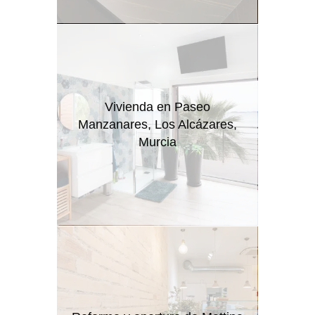
Vivienda en Paseo
Manzanares, Los Alcázares,
Murcia