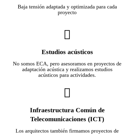
él, cero preocupaciones.
Baja tensión adaptada y optimizada para cada
proyecto
Estudios acústicos
No somos ECA, pero asesoramos en proyectos de
adaptación acústica y realizamos estudios
acústicos para actividades.
Analizamos tu proyecto y vemos dónde es
Infraestructura Común de
más viable introducir todos los registros y
Telecomunicaciones (ICT)
cuadros que necesita una instalación de
telecomunicaciones.
Los arquitectos también firmamos proyectos de