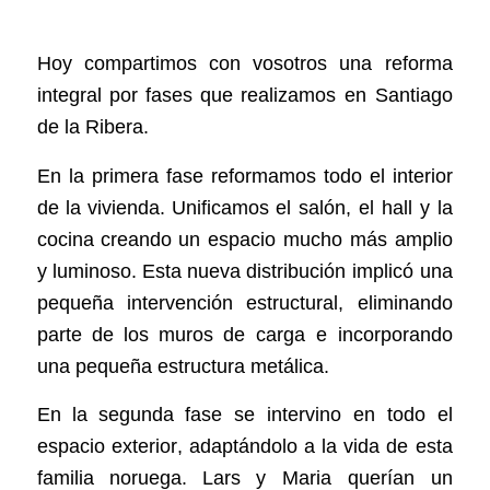
Hoy
compartimos
con
vosotros
una
reforma
integral
por
fases
que
realizamos
en
Santiago
de
la
Ribera
.
En
la
primera
fase
reformamos
todo
el
interior
de
la
vivienda
.
Unificamos
el
salón
,
el
hall
y
la
cocina
creando
un
espacio
mucho
más
amplio
y
luminoso
.
Esta
nueva
distribución
implicó
una
pequeña
intervención
estructural
,
eliminando
parte
de
los
muros
de
carga
e
incorporando
una
pequeña
estructura
metálica
.
En
la
segunda
fase
se
intervino
en
todo
el
espacio
exterior
,
adaptándolo
a
la
vida
de
esta
familia
noruega
.
Lars
y
Maria
querían
un