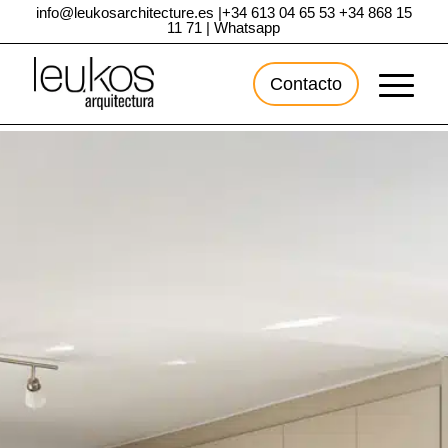
info@leukosarchitecture.es
|
+34 613 04 65 53
+34 868 15
11 71
|
Whatsapp
Contacto