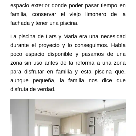
espacio
exterior
donde
poder
pasar
tiempo
en
familia
,
conservar
el
viejo
limonero
de
la
fachada
y
tener
una
piscina
.
La
piscina
de
Lars
y
Maria
era
una
necesidad
durante
el
proyecto
y
lo
conseguimos
.
Había
poco
espacio
disponible
y
pasamos
de
una
zona
sin
uso
antes
de
la
reforma
a
una
zona
para
disfrutar
en
familia
y
esta
piscina
que
,
aunque
pequeña
,
la
familia
nos
dice
que
disfruta
de
verdad
.