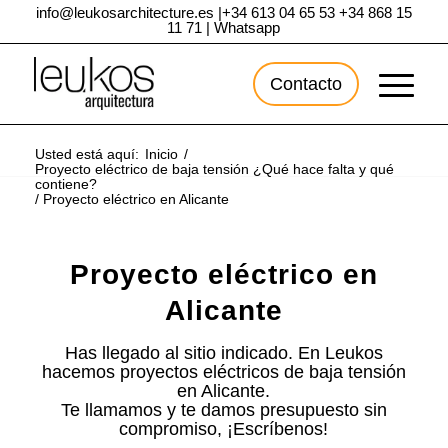
info@leukosarchitecture.es
|
+34 613 04 65 53
+34 868 15
11 71
|
Whatsapp
Contacto
Usted está aquí:
Inicio
/
Proyecto eléctrico de baja tensión ¿Qué hace falta y qué
contiene?
/
Proyecto eléctrico en Alicante
Proyecto eléctrico en
Alicante
Has llegado al sitio indicado. En Leukos
hacemos proyectos eléctricos de baja tensión
en Alicante.
Te llamamos y te damos presupuesto sin
compromiso, ¡Escríbenos!