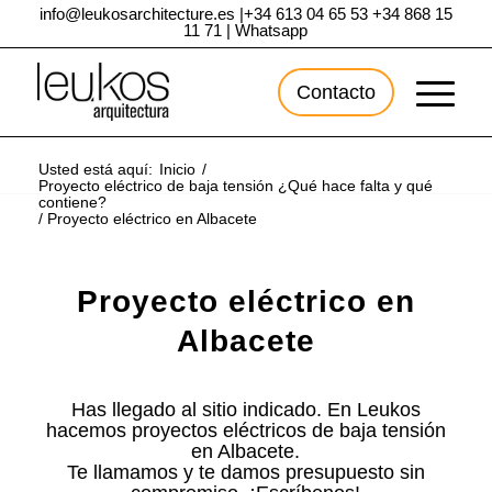
info@leukosarchitecture.es
|
+34 613 04 65 53
+34 868 15
11 71
|
Whatsapp
Contacto
Usted está aquí:
Inicio
/
Proyecto eléctrico de baja tensión ¿Qué hace falta y qué
contiene?
/
Proyecto eléctrico en Albacete
Proyecto eléctrico en
Albacete
Has llegado al sitio indicado. En Leukos
hacemos proyectos eléctricos de baja tensión
en Albacete.
Te llamamos y te damos presupuesto sin