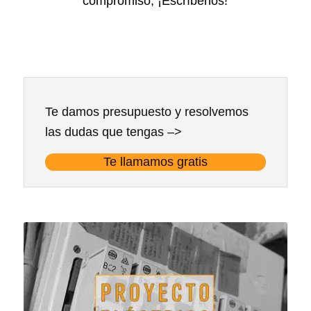
compromiso, ¡Escríbenos!
Te damos presupuesto y resolvemos
las dudas que tengas –>
Te llamamos gratis