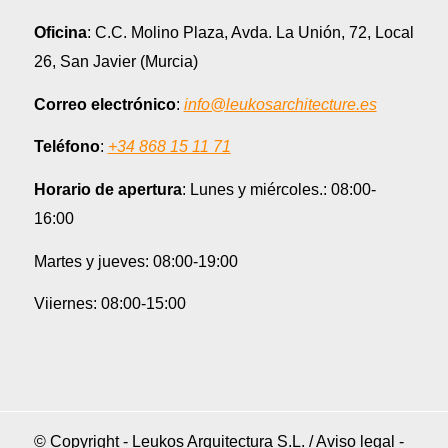
Oficina
: C.C. Molino Plaza, Avda. La Unión, 72, Local
26, San Javier (Murcia)
Correo electrónico
:
info@leukosarchitecture.es
Teléfono
:
+34 868 15 11 71
Horario de apertura
: Lunes y miércoles.: 08:00-
16:00
Martes y jueves: 08:00-19:00
Viiernes: 08:00-15:00
© Copyright - Leukos Arquitectura S.L. /
Aviso legal
-