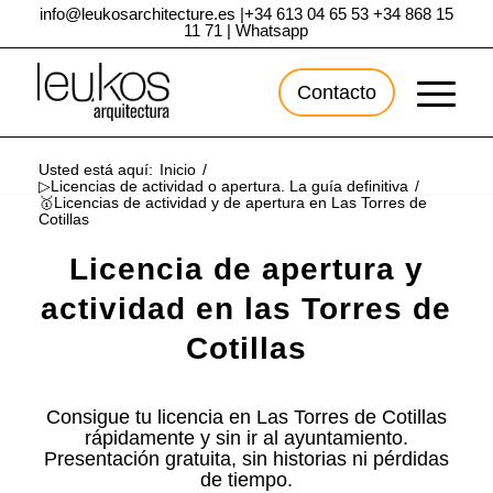
info@leukosarchitecture.es
|
+34 613 04 65 53
+34 868 15
11 71
|
Whatsapp
Contacto
Usted está aquí:
Inicio
/
▷Licencias de actividad o apertura. La guía definitiva
/
🥇Licencias de actividad y de apertura en Las Torres de
Cotillas
Licencia de apertura y
actividad en las Torres de
Cotillas
Consigue tu licencia en Las Torres de Cotillas
rápidamente y sin ir al ayuntamiento.
Presentación gratuita, sin historias ni pérdidas
de tiempo.