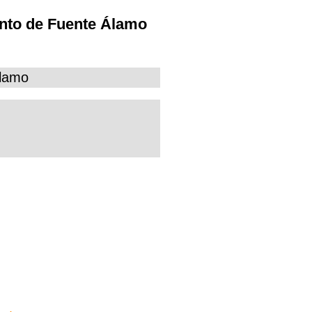
ento de Fuente Álamo
Álamo