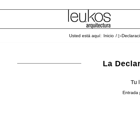
Usted está aquí:
Inicio
/
▷Declaraci
La Decla
Tu 
Entrada 