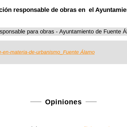
ación responsable de obras en el Ayuntami
esponsable para obras - Ayuntamiento de Fuente 
e-en-materia-de-urbanismo_Fuente Álamo
Opiniones