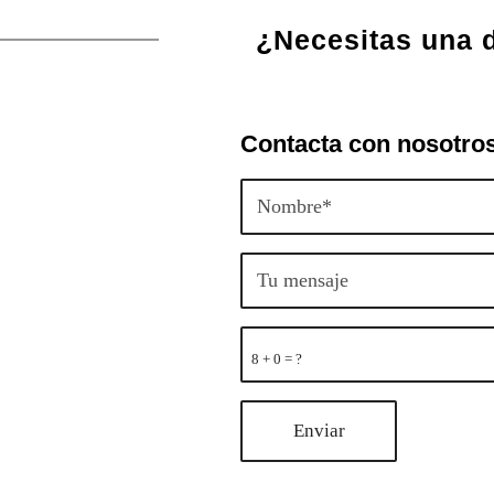
¿Necesitas una 
Contacta con nosotro
8 + 0 = ?