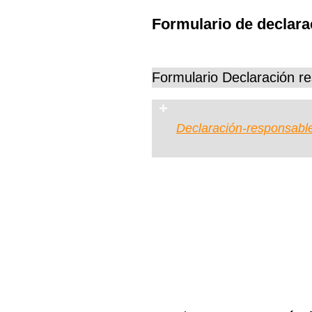
Formulario de declar
Formulario Declaración r
Declaración-responsabl