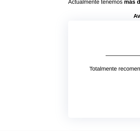
Actualmente tenemos
más d
Av
Totalmente recomend