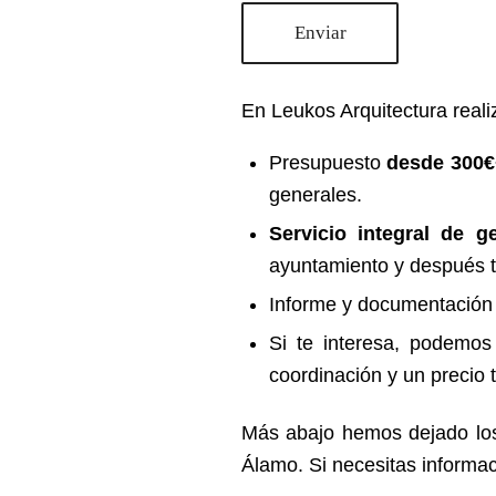
En Leukos Arquitectura realiz
Presupuesto
desde 300€
generales.
Servicio integral de g
ayuntamiento y después te
Informe y documentación
Si te interesa, podemos
coordinación y un precio 
Más abajo hemos dejado los
Álamo. Si necesitas informa