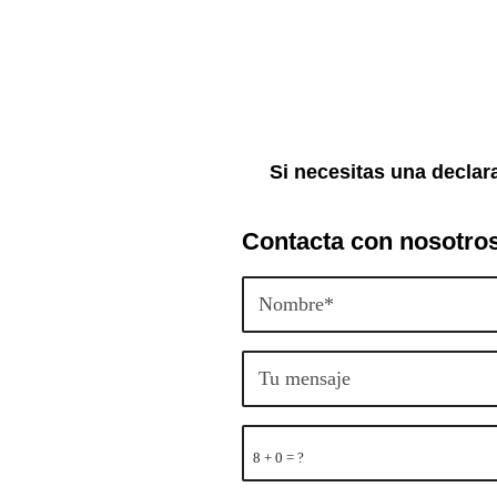
Si necesitas una declar
Contacta con nosotro
8 + 0 = ?