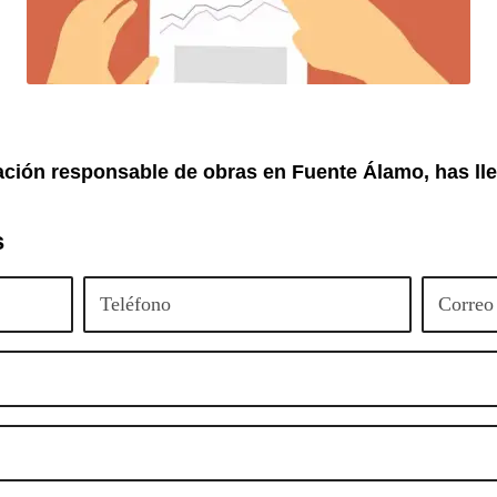
ación responsable de obras en Fuente Álamo, has ll
s