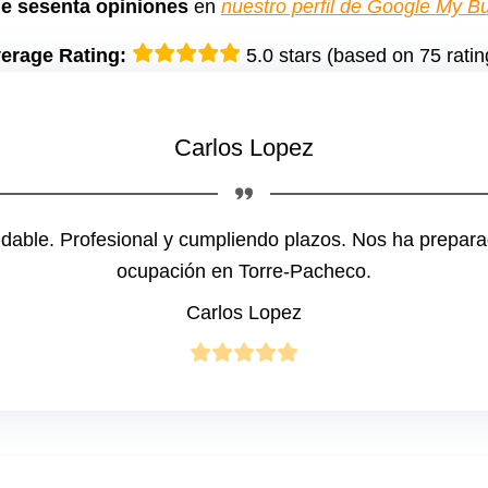
e sesenta opiniones
en
nuestro perfil de Google My B
erage Rating:
5.0 stars (based on 75 ratin
Carlos Lopez
able. Profesional y cumpliendo plazos. Nos ha prepar
ocupación en Torre-Pacheco.
Carlos Lopez