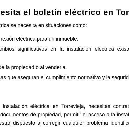
sita el boletín eléctrico en To
ctrica se necesita en situaciones como:
onexión eléctrica para un inmueble.
bios significativos en la instalación eléctrica exi
 de la propiedad o al venderla.
as que aseguran el cumplimiento normativo y la segurida
instalación eléctrica en Torrevieja, necesitas contrat
 documentos de propiedad, permitir el acceso a la insta
 estar dispuesto a corregir cualquier problema identifi