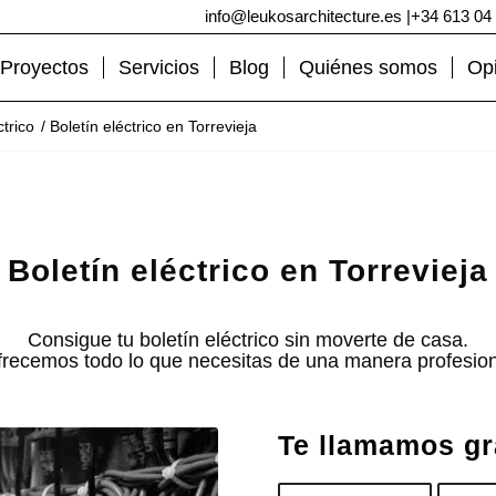
info@leukosarchitecture.es
|
+34 613 04
Proyectos
Servicios
Blog
Quiénes somos
Op
ctrico
/
Boletín eléctrico en Torrevieja
Boletín eléctrico en Torrevieja
Consigue tu boletín eléctrico sin moverte de casa.
recemos todo lo que necesitas de una manera profesiona
Te llamamos gr