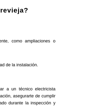
rrevieja?
stente, como ampliaciones o
d de la instalación.
ar a un técnico electricista
lación, asegurarte de cumplir
cado durante la inspección y