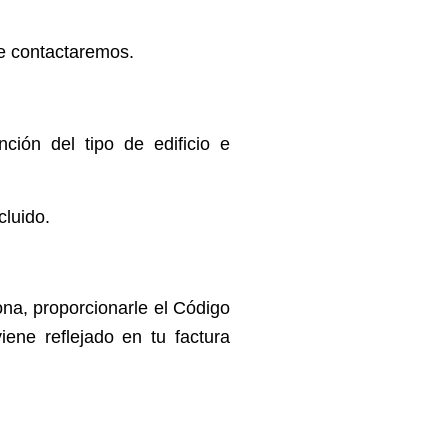
e contactaremos.
ción del tipo de edificio e
luido.
zona, proporcionarle el Código
ene reflejado en tu factura