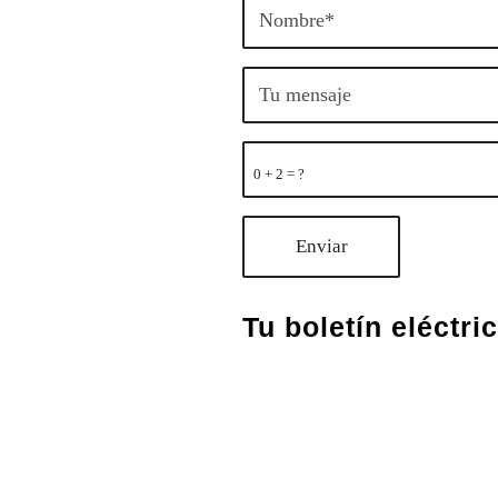
0 + 2 = ?
Tu boletín eléctri