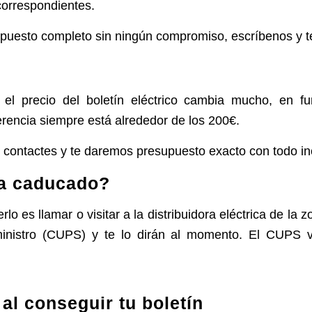
 correspondientes.
puesto completo sin ningún compromiso, escríbenos y t
l precio del boletín eléctrico cambia mucho, en fun
ferencia siempre está alrededor de los 200€.
contactes y te daremos presupuesto exacto con todo inc
a caducado?
o es llamar o visitar a la distribuidora eléctrica de la 
nistro (CUPS) y te lo dirán al momento. El CUPS vi
al conseguir tu boletín