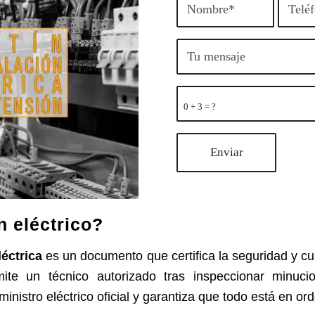
0 + 3 = ?
n eléctrico?
léctrica
es un documento que certifica la seguridad y c
emite un técnico autorizado tras inspeccionar minuci
inistro eléctrico oficial y garantiza que todo está en or