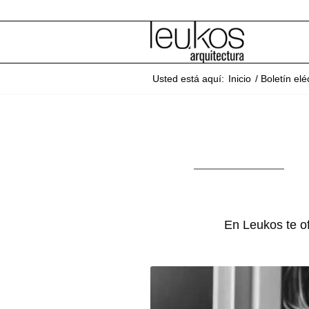
Usted está aquí:
Inicio
/
Boletín elé
En Leukos te of