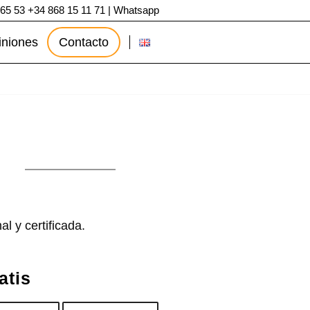
 65 53
+34 868 15 11 71
|
Whatsapp
iniones
Contacto
l y certificada.
atis