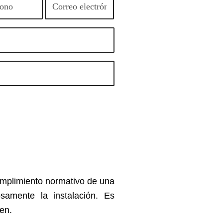
umplimiento normativo de una
osamente la instalación. Es
den.