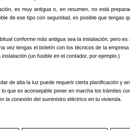
lación, es muy antigua o, en resumen, no está prepara
ble de ese tipo con seguridad, es posible que tengas q
itual conforme más antigua sea la instalación, pero es 
a vez tengas el boletín con los técnicos de la empresa
 instalación (un fusible en el contador, por ejemplo.)
r de alta la luz puede requerir cierta planificación y a
 lo que es aconsejable poner en marcha los trámites con
en la conexión del suministro eléctrico en tu vivienda.