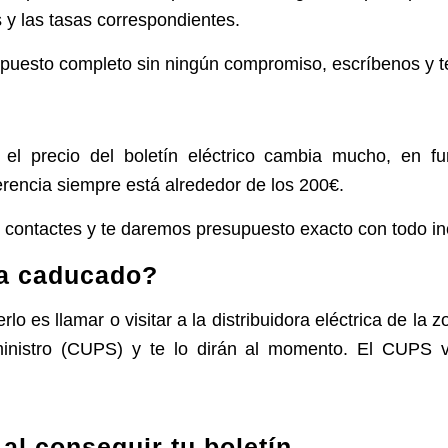
s y las tasas correspondientes.
puesto completo sin ningún compromiso, escríbenos y t
l precio del boletín eléctrico cambia mucho, en fun
ferencia siempre está alrededor de los 200€.
contactes y te daremos presupuesto exacto con todo inc
a caducado?
o es llamar o visitar a la distribuidora eléctrica de la 
nistro (CUPS) y te lo dirán al momento. El CUPS vi
al conseguir tu boletín