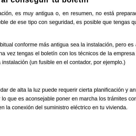
lación, es muy antigua o, en resumen, no está prepara
ble de ese tipo con seguridad, es posible que tengas q
itual conforme más antigua sea la instalación, pero es 
a vez tengas el boletín con los técnicos de la empresa
 instalación (un fusible en el contador, por ejemplo.)
r de alta la luz puede requerir cierta planificación y a
 lo que es aconsejable poner en marcha los trámites con
en la conexión del suministro eléctrico en tu vivienda.