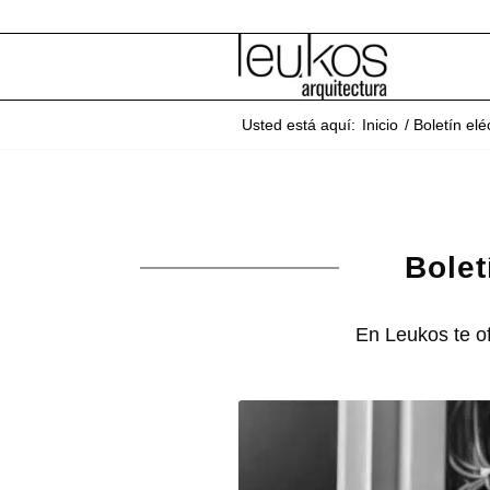
Usted está aquí:
Inicio
/
Boletín elé
Bolet
En Leukos te of