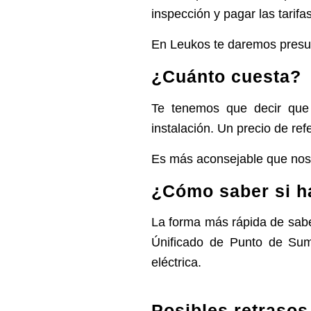
inspección y pagar las tarifa
En Leukos te daremos presu
¿Cuánto cuesta?
Te tenemos que decir que e
instalación. Un precio de re
Es más aconsejable que nos 
¿Cómo saber si h
La forma más rápida de saberl
Únificado de Punto de Sumi
eléctrica.
Posibles retrasos 