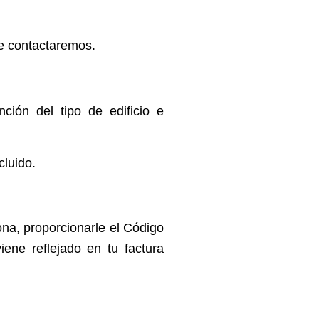
e contactaremos.
ción del tipo de edificio e
luido.
zona, proporcionarle el Código
ene reflejado en tu factura