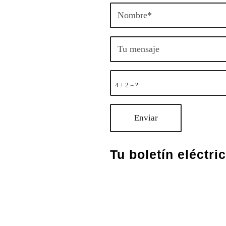
4 + 2 = ?
Tu boletín eléctri