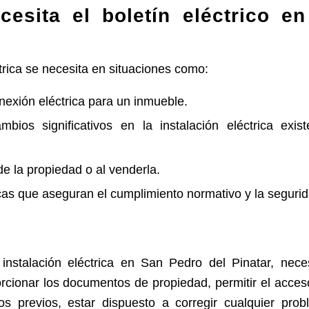
esita el boletín eléctrico e
ctrica se necesita en situaciones como:
onexión eléctrica para un inmueble.
bios significativos en la instalación eléctrica exi
 de la propiedad o al venderla.
as que aseguran el cumplimiento normativo y la segurida
instalación eléctrica en San Pedro del Pinatar, nece
porcionar los documentos de propiedad, permitir el acceso
os previos, estar dispuesto a corregir cualquier prob