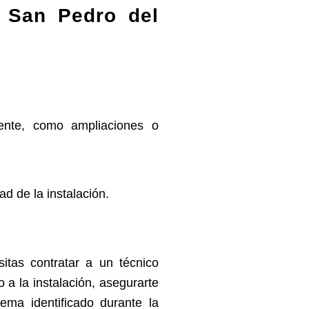
n San Pedro del
stente, como ampliaciones o
d de la instalación.
sitas contratar a un técnico
 a la instalación, asegurarte
lema identificado durante la