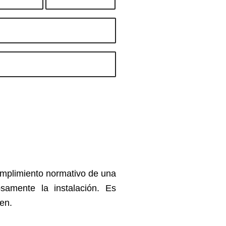
umplimiento normativo de una
osamente la instalación. Es
den.