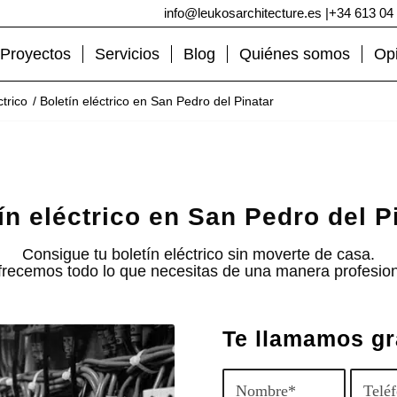
info@leukosarchitecture.es
|
+34 613 04
Proyectos
Servicios
Blog
Quiénes somos
Op
ctrico
/
Boletín eléctrico en San Pedro del Pinatar
ín eléctrico en San Pedro del P
Consigue tu boletín eléctrico sin moverte de casa.
recemos todo lo que necesitas de una manera profesiona
Te llamamos gr