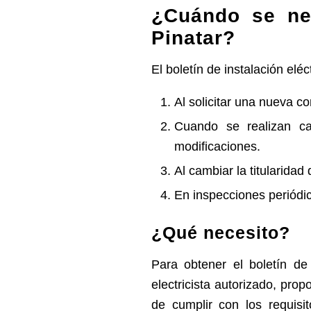
¿Cuándo se nec
Pinatar?
El boletín de instalación elé
Al solicitar una nueva c
Cuando se realizan cam
modificaciones.
Al cambiar la titularidad
En inspecciones periódic
¿Qué necesito?
Para obtener el boletín de 
electricista autorizado, pro
de cumplir con los requisit