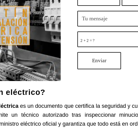
2 + 2 = ?
n eléctrico?
léctrica
es un documento que certifica la seguridad y c
emite un técnico autorizado tras inspeccionar minuci
inistro eléctrico oficial y garantiza que todo está en or