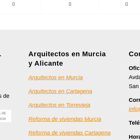
.
Arquitectos en Murcia
Co
y Alicante
Ofic
Avda
Arquitectos en Murcia
San 
Arquitectos en Cartagena
s de
Corr
Arquitectos en Torrevieja
info
Reforma de viviendas Murcia
Tel
Reforma de viviendas Cartagena
Hora