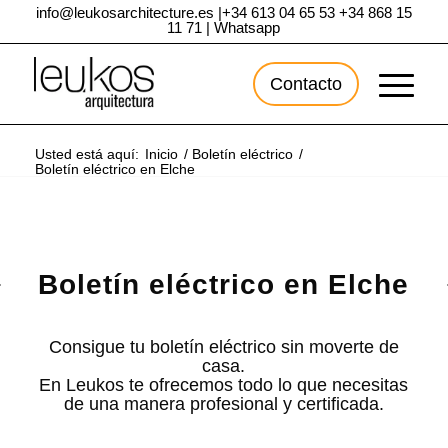
info@leukosarchitecture.es
|
+34 613 04 65 53
+34 868 15
11 71
|
Whatsapp
Contacto
Usted está aquí:
Inicio
/
Boletín eléctrico
/
Boletín eléctrico en Elche
Boletín eléctrico en Elche
Consigue tu boletín eléctrico sin moverte de
casa.
En Leukos te ofrecemos todo lo que necesitas
de una manera profesional y certificada.