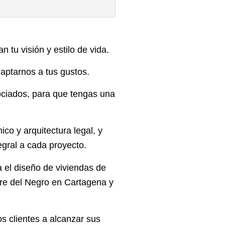
 tu visión y estilo de vida.
aptarnos a tus gustos.
ociados, para que tengas una
co y arquitectura legal, y
egral a cada proyecto.
 el diseño de viviendas de
rre del Negro en Cartagena y
 clientes a alcanzar sus