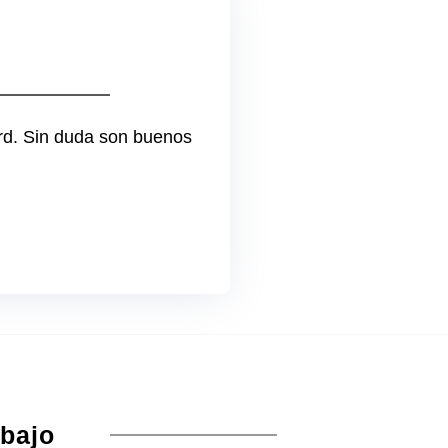
ord. Sin duda son buenos
abajo