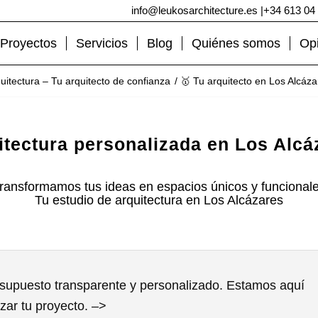
info@leukosarchitecture.es
|
+34 613 04
Proyectos
Servicios
Blog
Quiénes somos
Op
uitectura – Tu arquitecto de confianza
/
🥇 Tu arquitecto en Los Alcáza
itectura personalizada en Los Alcá
ransformamos tus ideas en espacios únicos y funcional
Tu estudio de arquitectura en Los Alcázares
supuesto transparente y personalizado. Estamos aquí
zar tu proyecto. –>