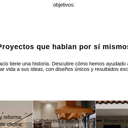
objetivos:
Proyectos que hablan por sí mismo
cio tiene una historia. Descubre cómo hemos ayudado 
dar vida a sus ideas, con diseños únicos y resultados ex
y reforma
Reforma y diseño de
Proyecto 
 de oficina