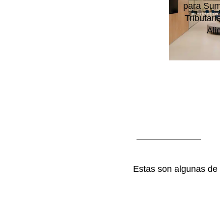
para Sum
Tributari
Ali
Estas son algunas de 