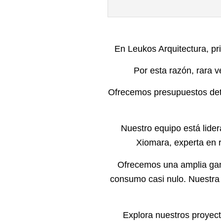
En Leukos Arquitectura, pri
Por esta razón, rara 
Ofrecemos presupuestos deta
Nuestro equipo está lider
Xiomara, experta en r
Ofrecemos una amplia gama
consumo casi nulo. Nuestra 
Explora nuestros proyec