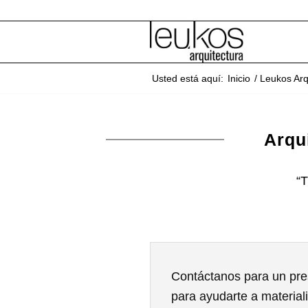
Usted está aquí:
Inicio
/
Leukos Arq
Arqu
“T
Contáctanos para un pre
para ayudarte a materiali