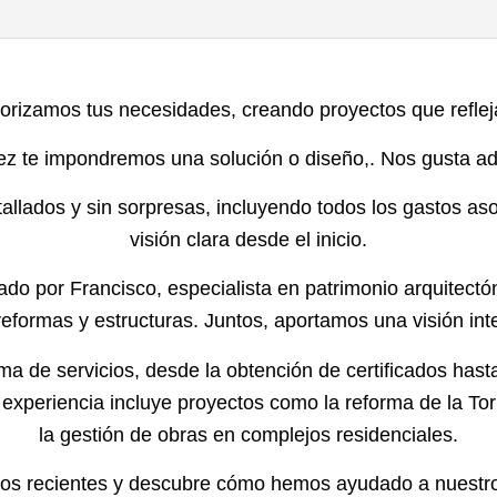
orizamos tus necesidades, creando proyectos que reflejan
vez te impondremos una solución o diseño,. Nos gusta ad
llados y sin sorpresas, incluyendo todos los gastos as
visión clara desde el inicio.
ado por Francisco, especialista en patrimonio arquitectóni
eformas y estructuras. Juntos, aportamos una visión int
 de servicios, desde la obtención de certificados hasta
experiencia incluye proyectos como la reforma de la To
la gestión de obras en complejos residenciales.
tos recientes y descubre cómo hemos ayudado a nuestros