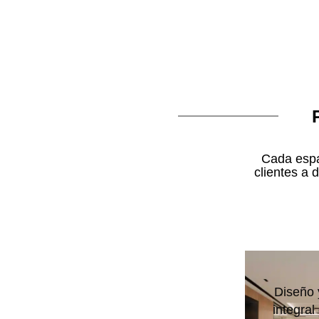
Cada espa
clientes a 
Diseño 
integral