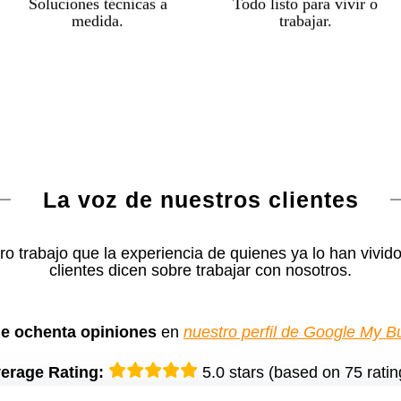
Soluciones técnicas a
Todo listo para vivir o
medida.
trabajar.
sin preocupaciones.
Instalaciones eléctricas,
,
RITE
telecomunicaciones,
placas solares, etc.
La voz de nuestros clientes
o trabajo que la experiencia de quienes ya lo han vivid
clientes dicen sobre trabajar con nosotros.
e ochenta opiniones
en
nuestro perfil de Google My B
erage Rating:
5.0 stars (based on 75 ratin