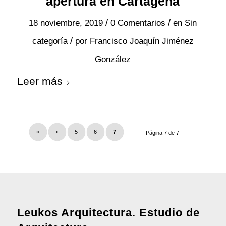
apertura en Cartagena
/
/
18 noviembre, 2019
0 Comentarios
en
Sin
/
categoría
por
Francisco Joaquín Jiménez
González
Leer más
«
‹
5
6
7
Página 7 de 7
Leukos Arquitectura. Estudio de