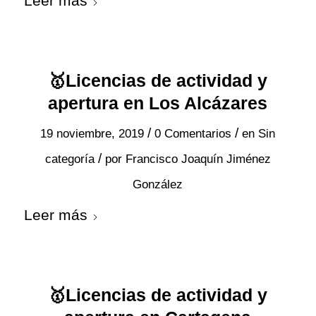
Leer más
🥇Licencias de actividad y
apertura en Los Alcázares
/
/
19 noviembre, 2019
0 Comentarios
en
Sin
/
categoría
por
Francisco Joaquín Jiménez
González
Leer más
🥇Licencias de actividad y